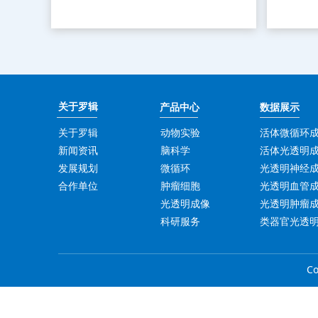
关于罗辑
产品中心
数据展示
关于罗辑
动物实验
活体微循环
新闻资讯
脑科学
活体光透明
发展规划
微循环
光透明神经
合作单位
肿瘤细胞
光透明血管
光透明成像
光透明肿瘤
科研服务
类器官光透
Co