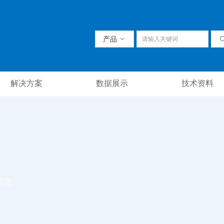
产品
ꀁ
解决方案
数据展示
技术资料
理念，