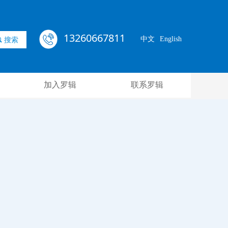
13260667811
中文
English
끠
搜索
加入罗辑
联系罗辑