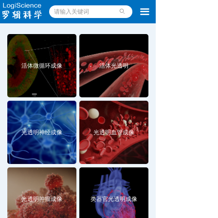
끀
ꄙ
活体微循环成像
活体光透明
光透明神经成像
光透明血管成像
光透明肿瘤成像
类器官光透明成像