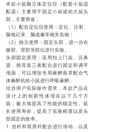
本款
小鼠
脑立体定位仪（配套小鼠适
配器）主要用于固定小鼠或幼大鼠头
部，主要用途：
（
1）配合定位仪使用：定位、注射、
脑电记录、脑成像等相关实验；
（
2）独立使用：固定头部，进一步在
腿部、背部等部位进行实验。
头部固定原理：采用扣上门齿、压鼻
梁、插耳道三者配合进行固定和调平
颅面，可以增加专用麻醉面罩配合气
体麻醉机给小鼠进行呼吸麻醉。
结合用户实际操作需求，本款产品在
设计上的创新性体现在以下几个方
面，极大地提高了性能的稳定性、延
长使用寿命，提高了实验精度以及头
部固定的效率。
1. 丝杆和双滑杆配合进行传动，以及