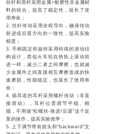
丝杆和滑杆采用金属+耐磨性非金属材
料的组合，提高了稳定性，延长了使
用寿命；
2. 丝杆传动采用全程导向，确保传动
前进或后退方向的一致性，提高实验
精度；
3. 手柄固定和旋转采用特殊的滚动结
构设计，类似火车轮在铁轨上滚动前
进一样，减少二者之间摩擦，也就减
少金属件之间直接相互摩擦造成的快
速磨损，性能稳定，也延长了使用寿
命；
4. 插耳道的耳杆采用螺杆传动（非直
接滑动），耳杆位置调节平稳、精
细，不用做“松螺丝-推进/后退”这个反
复的操作，提高实验效率；
5. 上下调节带有箭头和“backward”文