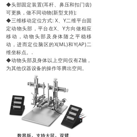
◆头部固定装置
(耳杆、鼻压和扣门齿)
可更换，做不同动物(新型支持);
◆三维移动定位方式
: X、Y二维平台固
定动物头部，平台在X、Y方向做相应
移动，动物头部及身体
随之平稳移
动，进而定位脑区的
X(ML)和Y(AP)二
维坐标点。.
◆动物头部及身体以上空间仅有
Z轴，
为其他仪器设备的操作等腾出空间。