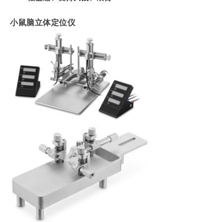
小鼠脑立
体定位仪