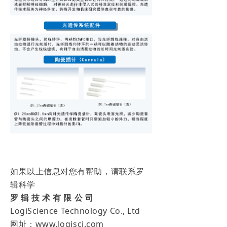
如果以上信息对您有帮助，请联系罗
辑科学
罗 辑 技 术 有 限 公 司
LogiScience Technology Co., Ltd
网址：www.logisci.com