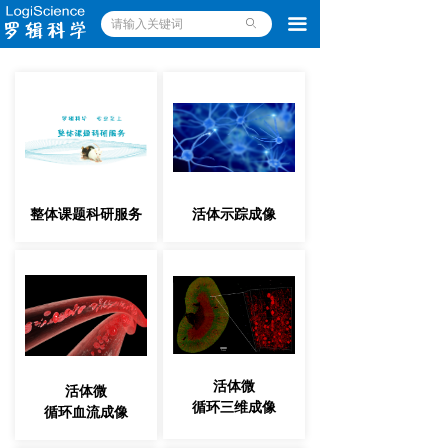
끀
ꄙ
整体课题科研服务
活体示踪成像
活体微
活体微
循环三维成像
循环血流成像