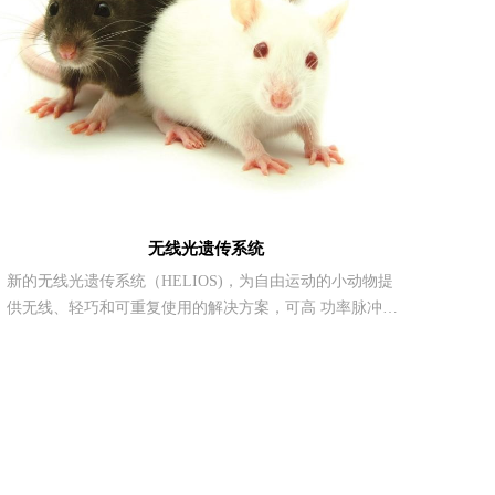
无线光遗传系统
新的无线光遗传系统（HELIOS)，为自由运动的小动物提
供无线、轻巧和可重复使用的解决方案，可高 功率脉冲光
刺激。