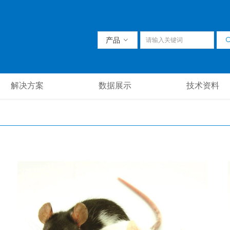
产品
ꀁ
解决方案
数据展示
技术资料