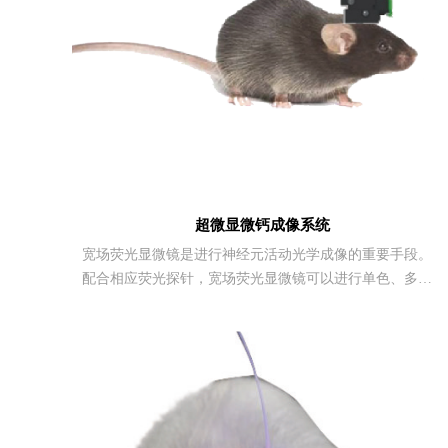
超微显微钙成像系统
宽场荧光显微镜是进行神经元活动光学成像的重要手段。
配合相应荧光探针，宽场荧光显微镜可以进行单色、多色
（例如双层、三色）神经元活动荧光成像。自动对焦超微
型显微成像系统为包含了微型光学器件、微型成像元件和
微型镜体结构的微型化宽场荧光显微镜，可精确定位目标
区域，极大的提高成像质量，是自由活动动物进行在体神
经活动光学成像的理想方案。目前已经开始应用于国内外
的神经科学研究中。