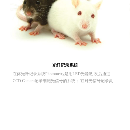
光纤记录系统
在体光纤记录系统Photometry是用LED光源激 发后通过
CCD Camera记录细胞光信号的系统； 它对光信号记录灵
敏，实验操作更为简单，容易上 手。Photometry必须与
CineLyzer结合使用、它是可以直接添加进CineLyzer系统的
一个模块，能够 动物行为和光信号实时的结合起来进行监
测和分析。