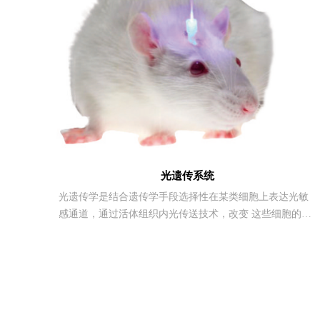
光遗传系统
光遗传学是结合遗传学手段选择性在某类细胞上表达光敏
感通道，通过活体组织内光传送技术，改变 这些细胞的活
动及功能；因此光遗传学为精确定位与剖析不同类型神经
元在神经环路及神经系统疾病、 精神疾病中的作用提供了
有力的研究手段。PlexBright 光遗传刺激系统通过 4 通道控
制器来控制 LED 光源，利用光来激活或者抑制特定神经元
的活性，可视化地调控和记录细胞亚群的反应，然后让细
胞将 这种反应进行重现，从而明确这一类细胞对行为的功