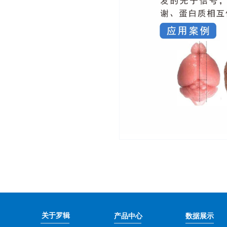
关于罗辑
产品中心
数据展示