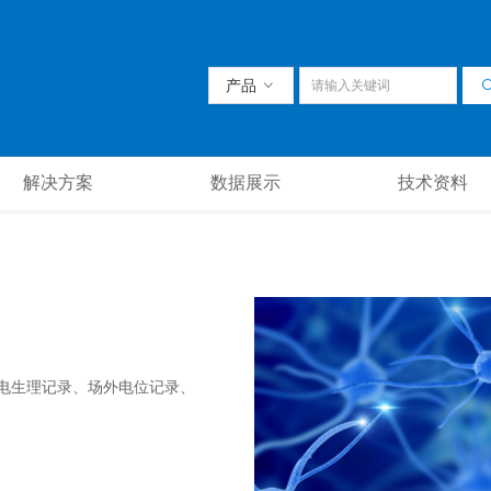
产品
ꀁ
解决方案
数据展示
技术资料
电生理记录、场外电位记录、