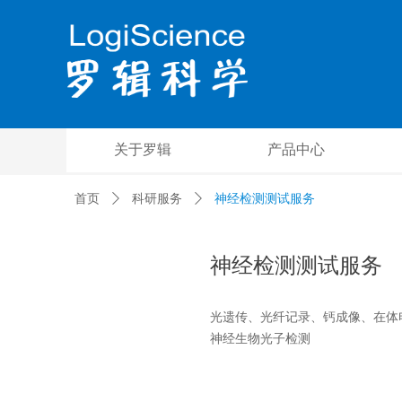
关于罗辑
产品中心
首页
ꄲ
科研服务
ꄲ
神经检测测试服务
神经检测测试服务
光遗传、光纤记录、钙成像、在体
神经生物光子检测